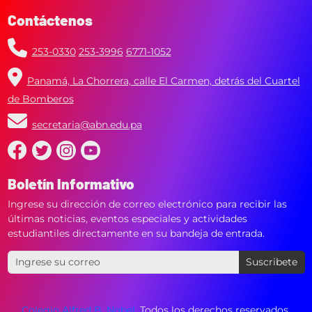
Contáctenos
253-0330
253-3996
6771-1052
Panamá, La Chorrera, calle El Carmen, detrás del Cuartel
de Bomberos
secretaria@abn.edu.pa
Boletín Informativo
Ingrese su dirección de correo electrónico para recibir las
últimas noticias, eventos especiales y actividades
estudiantiles directamente en su bandeja de entrada.
Suscribete
Colegio Alfred B. Nobel
. Todos los derechos reservados.